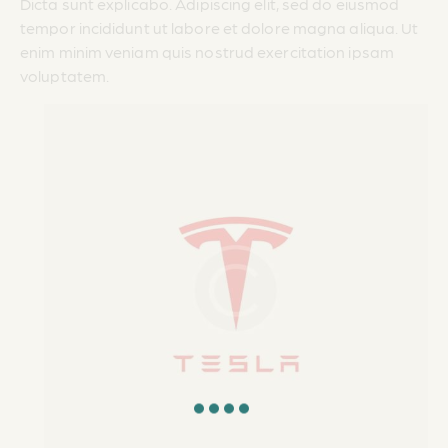
Dicta sunt explicabo. Adipiscing elit, sed do eiusmod
tempor incididunt ut labore et dolore magna aliqua. Ut
enim minim veniam quis nostrud exercitation ipsam
voluptatem.