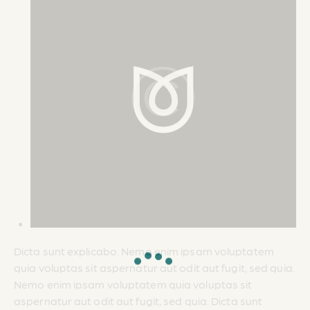
Dicta sunt explicabo. Nemo enim ipsam voluptatem
quia voluptas sit aspernatur aut odit aut fugit, sed quia.
Nemo enim ipsam voluptatem quia voluptas sit
aspernatur aut odit aut fugit, sed quia. Dicta sunt