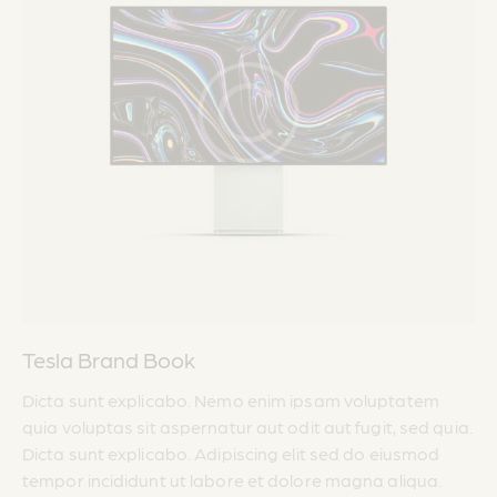
Tesla Brand Book
Dicta sunt explicabo. Nemo enim ipsam voluptatem
quia voluptas sit aspernatur aut odit aut fugit, sed quia.
Dicta sunt explicabo. Adipiscing elit sed do eiusmod
tempor incididunt ut labore et dolore magna aliqua.